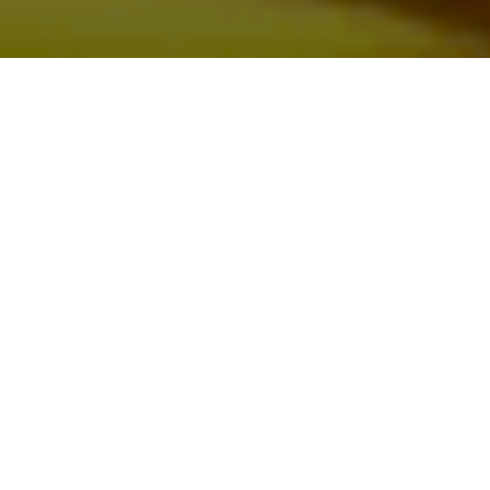
EXPERTISE LOGISTIQUE LOCALE
Une solution de livraison
moderne pour les
e-commerçants
marocains.
Colya Maroc accompagne les commerçants de