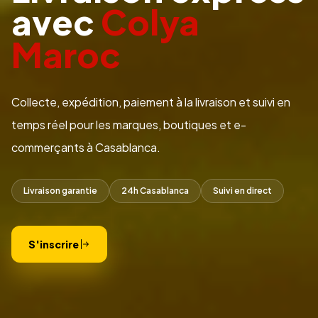
avec
Colya
Maroc
Collecte, expédition, paiement à la livraison et suivi en
temps réel pour les marques, boutiques et e-
commerçants à Casablanca.
Livraison garantie
24h Casablanca
Suivi en direct
S'inscrire