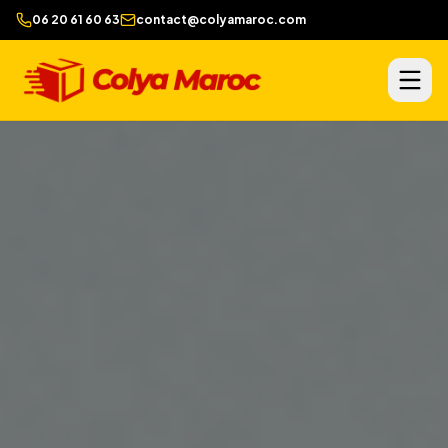
06 20 61 60 63
contact@colyamaroc.com